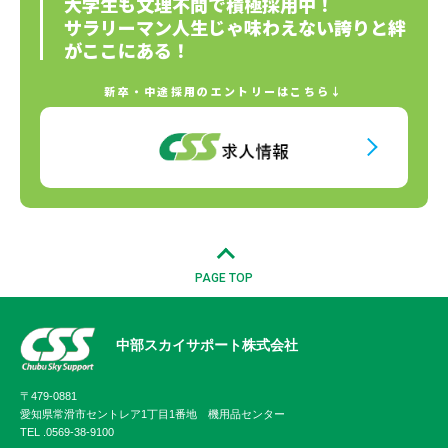
大学生も文理不問で積極採用中！
サラリーマン人生じゃ味わえない誇りと絆
がここにある！
新卒・中途採用のエントリーはこちら↓
PAGE TOP
中部スカイサポート株式会社
〒479-0881
愛知県常滑市セントレア1丁目1番地 機用品センター
TEL .
0569-38-9100