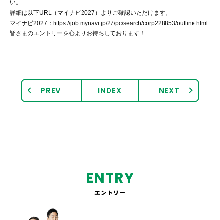
い。
詳細は以下URL（マイナビ2027）よりご確認いただけます。
求人情報
マイナビ2027：
https://job.mynavi.jp/27/pc/search/corp228853/outline.html
皆さまのエントリーを心よりお待ちしております！
企業情報
お問い合わせ
PREV
INDEX
NEXT
ENTRY
エントリー