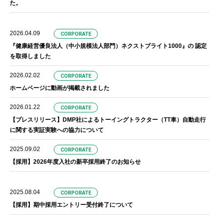
た。
求人情報
2026.04.09
CORPORATE
企業情報
『健康経営優良法人（中小規模法人部門）ネクストブライト1000』の 認定
を取得しました
お問い合わせ
2026.02.02
CORPORATE
ホームページに動画が掲載されました
2026.01.22
CORPORATE
【プレスリリース】DMP社によるトーイングトラクター（TT車）自動走行
に関する実証実験への協力について
2025.09.02
CORPORATE
【採用】2026年度入社の新卒採用終了のお知らせ
2025.08.04
CORPORATE
【採用】期中採用エントリー受付終了について