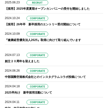
2025.06.23
RECRUIT
【採用】2025年度夏期オープンカンパニーの受付を開始しました
2024.10.24
CORPORATE
【採用】26年卒 新卒採用のエントリー受付開始について
2024.10.09
CORPORATE
『健康経営優良法人2025』取得に向けて取り組んでいます
2024.07.13
CORPORATE
創立２０周年を迎えました
2024.06.26
CORPORATE
中部国際空港株式会社とのインスタグラムコラボ投稿について
2024.04.18
CORPORATE
2025卒向け 新卒採用活動について
2024.04.11
CORPORATE