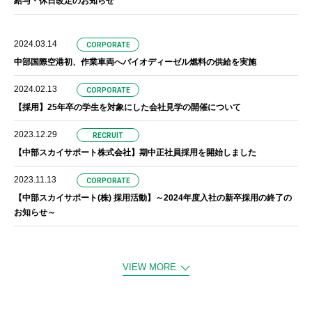
給与・休日改定のお知らせ
2024.03.14
CORPORATE
中部国際空港初、作業車両へバイオディーゼル燃料の供給を実施
2024.02.13
CORPORATE
【採用】25年卒の学生を対象にした会社見学の開催について
2023.12.29
RECRUIT
【中部スカイサポート株式会社】期中正社員採用を開始しました
2023.11.13
CORPORATE
【中部スカイサポート(株) 採用活動】～2024年度入社の新卒採用の終了の
お知らせ～
VIEW MORE